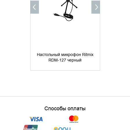
Настольный микрофон Ritmix
Настольный
RDM-127 черный
RDM-126 
Способы оплаты