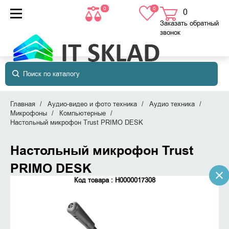
0
0
0
товаров
в корзине
Заказать обратный
звонок
Главная
Аудио-видео и фото техника
Аудио техника
Микрофоны
Компьютерные
Настольный микрофон Trust PRIMO DESK
Настольный микрофон Trust
PRIMO DESK
Код товара : Н0000017308