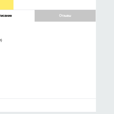
писание
Отзывы
и)