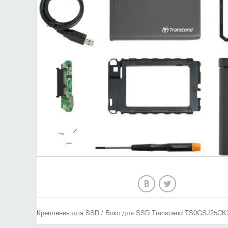
Крепления для SSD / Бокс для SSD Transcend TS0GSJ25CK