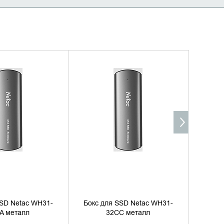
ИТЬ НАЛИЧИЕ
УТОЧНИТЬ НАЛИЧИЕ
SSD Netac WH31-
Бокс для SSD Netac WH31-
Бокс 
A металл
32CC металл