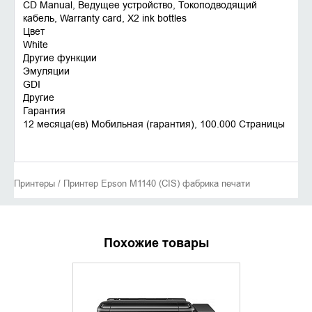
CD Manual, Ведущее устройство, Токоподводящий
кабель, Warranty card, X2 ink bottles
Цвет
White
Другие функции
Эмуляции
GDI
Другие
Гарантия
12 месяца(ев) Мобильная (гарантия), 100.000 Страницы
Принтеры / Принтер Epson M1140 (CIS) фабрика печати
Похожие товары
ХИТ ПРОДАЖ
УТОЧНИТЬ НАЛИЧИЕ
ДОБАВИ