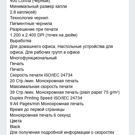
400 Сопла (черный)
Минимальный размер капли
2,8 капли(ей)
Технология чернил
Пигментные чернила
Разрешение при печати
1.200 x 2.400 DPI (точек на дюйм)
Выработка
Для домашнего офиса, Настольные устройства для
офиса, Для рабочих групп в офисе
Многофункциональный
Печать
Печать
Скорость печати ISO/IEC 24734
20 Стр./мин. Монохромная печать
Максимальная скорость печати
39 Стр./мин. Монохромная печать (plain paper 75 g/m²)
Duplex Printing Speed ISO/IEC 24734
9 A4 Pages/min Монохромная печать
Время до первой страницы
Монохромная печать 6 секунд
Цвета
Black
Для получения подробной информации о скоростях