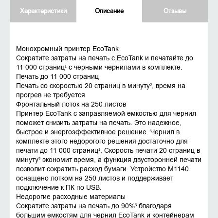
Характеристики
Описание
Отзывы
Монохромный принтер EcoTank
Сократите затраты на печать с EcoTank и печатайте до
11 000 страниц¹ с черными чернилами в комплекте.
Печать до 11 000 страниц
Печать со скоростью 20 страниц в минуту², время на
прогрев не требуется
Фронтальный лоток на 250 листов
Принтер EcoTank с заправляемой емкостью для чернил
поможет снизить затраты на печать. Это надежное,
быстрое и энергоэффективное решение. Чернил в
комплекте этого недорогого решения достаточно для
печати до 11 000 страниц¹. Скорость печати 20 страниц в
минуту² экономит время, а функция двусторонней печати
позволит сократить расход бумаги. Устройство M1140
оснащено лотком на 250 листов и поддерживает
подключение к ПК по USB.
Недорогие расходные материалы
Сократите затраты на печать до 90%³ благодаря
большим емкостям для чернил EcoTank и контейнерам