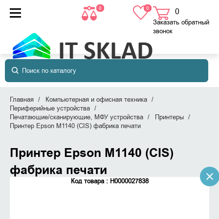
0
0
0
товаров
в корзине
Заказать обратный
звонок
Главная
Компьютерная и офисная техника
Периферийные устройства
Печатающие/сканирующие, МФУ устройства
Принтеры
Принтер Epson M1140 (CIS) фабрика печати
Принтер Epson M1140 (CIS)
фабрика печати
Код товара : Н0000027838