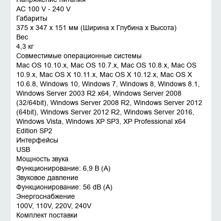
AC 100 V - 240 V
Габариты
375 x 347 x 151 мм (Ширина x Глубина x Высота)
Вес
4,3 кг
Совместимые операционные системы
Mac OS 10.10.x, Mac OS 10.7.x, Mac OS 10.8.x, Mac OS
10.9.x, Mac OS X 10.11.x, Mac OS X 10.12.x, Mac OS X
10.6.8, Windows 10, Windows 7, Windows 8, Windows 8.1,
Windows Server 2003 R2 x64, Windows Server 2008
(32/64bit), Windows Server 2008 R2, Windows Server 2012
(64bit), Windows Server 2012 R2, Windows Server 2016,
Windows Vista, Windows XP SP3, XP Professional x64
Edition SP2
Интерфейсы
USB
Мощность звука
Функционирование: 6,9 B (A)
Звуковое давление
Функционирование: 56 dB (A)
Энергоснабжение
100V, 110V, 220V, 240V
Комплект поставки