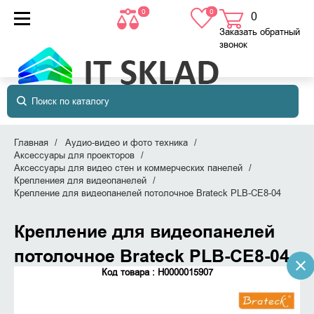
0
0
0
товаров
в корзине
Заказать обратный
звонок
Главная
Аудио-видео и фото техника
Аксессуары для проекторов
Аксессуары для видео стен и коммерческих панелей
Креплениея для видеопанелей
Крепление для видеопанелей потолочное Brateck PLB-CE8-04
Крепление для видеопанелей
потолочное Brateck PLB-CE8-04
Код товара : Н0000015907