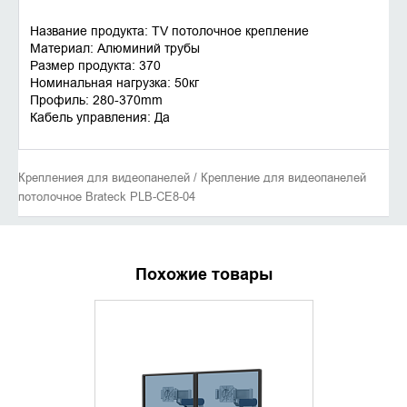
Название продукта: TV потолочное крепление
Материал: Алюминий трубы
Размер продукта: 370
Номинальная нагрузка: 50кг
Профиль: 280-370mm
Кабель управления: Да
Креплениея для видеопанелей / Крепление для видеопанелей
потолочное Brateck PLB-CE8-04
Похожие товары
УТОЧНИТЬ НАЛИЧИЕ
УТОЧНИ