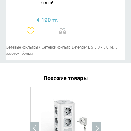
белый
4 190 тг.
Сетевые фильтры / Сетевой фильтр Defender ES 5.0 - 5,0 М, 5
розеток, белый
Похожие товары
ХИТ ПРОДАЖ
УТОЧНИТЬ НАЛИЧИЕ
ДОБАВИ
КУПИТ