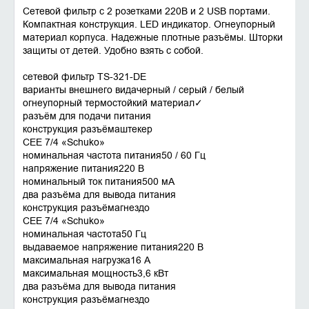
Сетевой фильтр с 2 розетками 220В и 2 USB портами.
Компактная конструкция. LED индикатор. Огнеупорный
материал корпуса. Надежные плотные разъёмы. Шторки
защиты от детей. Удобно взять с собой.
сетевой фильтр TS-321-DE
варианты внешнего видачерный / серый / белый
огнеупорный термостойкий материал✓
разъём для подачи питания
конструкция разъёмаштекер
CEE 7/4 «Schuko»
номинальная частота питания50 / 60 Гц
напряжение питания220 В
номинальный ток питания500 мА
два разъёма для вывода питания
конструкция разъёмагнездо
CEE 7/4 «Schuko»
номинальная частота50 Гц
выдаваемое напряжение питания220 В
максимальная нагрузка16 А
максимальная мощность3,6 кВт
два разъёма для вывода питания
конструкция разъёмагнездо