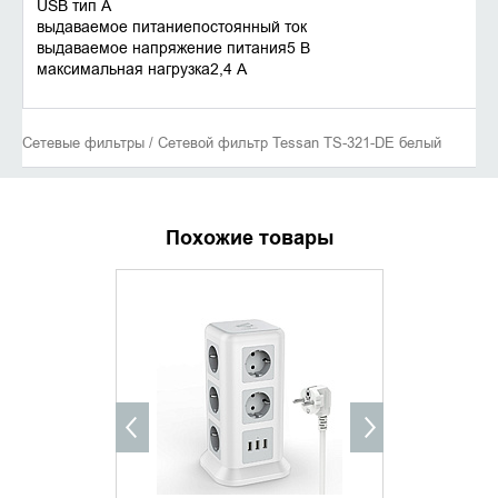
USB тип A
выдаваемое питаниепостоянный ток
выдаваемое напряжение питания5 В
максимальная нагрузка2,4 А
Сетевые фильтры / Сетевой фильтр Tessan TS-321-DE белый
Похожие товары
ХИТ ПРОДАЖ
УТОЧНИТЬ НАЛИЧИЕ
ДОБАВИ
КУПИТ