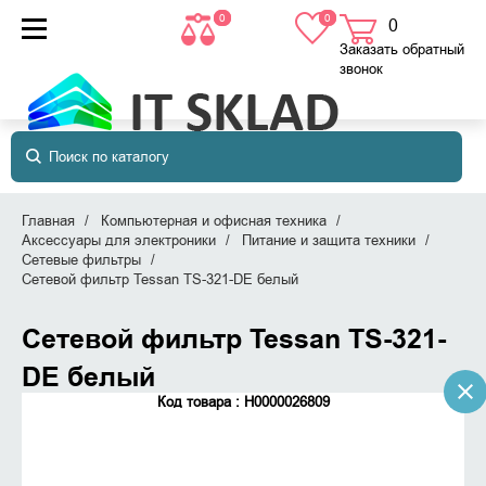
0
0
0
товаров
в корзине
Заказать обратный
звонок
Главная
Компьютерная и офисная техника
Аксессуары для электроники
Питание и защита техники
Сетевые фильтры
Сетевой фильтр Tessan TS-321-DE белый
Сетевой фильтр Tessan TS-321-
DE белый
Код товара : Н0000026809