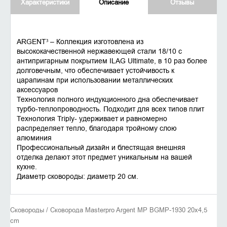
Характеристики
Описание
Отзывы
ARGENT³ – Коллекция изготовлена из
высококачественной нержавеющей стали 18/10 с
антипригарным покрытием ILAG Ultimate, в 10 раз более
долговечным, что обеспечивает устойчивость к
царапинам при использовании металлических
аксессуаров
Технология полного индукционного дна обеспечивает
турбо-теплопроводность. Подходит для всех типов плит
Технология Triply- удерживает и равномерно
распределяет тепло, благодаря тройному слою
алюминия
Профессиональный дизайн и блестящая внешняя
отделка делают этот предмет уникальным на вашей
кухне.
Диаметр сковороды: диаметр 20 см.
Сковороды / Сковорода Masterpro Argent MP BGMP-1930 20x4,5
cm