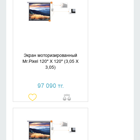
ДОБАВИТЬ В КОРЗИНУ
КУПИТЬ В 1 КЛИК
Экран моторизированный
Mr.Pixel 120" X 120" (3,05 X
3,05)
97 090 тг.
УТОЧНИТЬ НАЛИЧИЕ