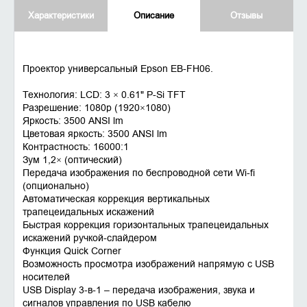
Характеристики
Описание
Отзывы
Проектор универсальный Epson EB-FH06.
Технология: LCD: 3 × 0.61" P-Si TFT
Разрешение: 1080p (1920×1080)
Яркость: 3500 ANSI lm
Цветовая яркость: 3500 ANSI lm
Контрастность: 16000:1
Зум 1,2× (оптический)
Передача изображения по беспроводной сети Wi-fi
(опционально)
Автоматическая коррекция вертикальных
трапецеидальных искажений
Быстрая коррекция горизонтальных трапецеидальных
искажений ручкой-слайдером
Функция Quick Corner
Возможность просмотра изображений напрямую с USB
носителей
USB Display 3-в-1 – передача изображения, звука и
сигналов управления по USB кабелю