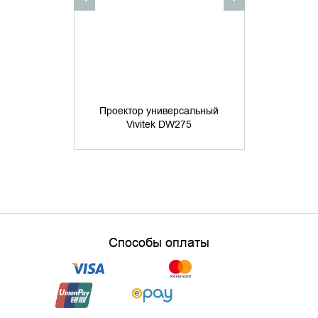
Проектор универсальный
Проектор
Vivitek DW275
Vivi
Способы оплаты