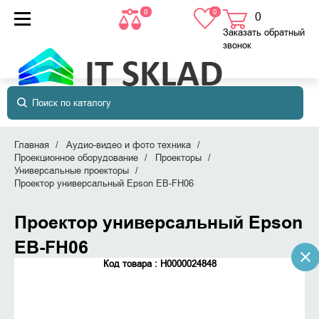
0
0
0
товаров
в корзине
Заказать обратный
звонок
Главная
Аудио-видео и фото техника
Проекционное оборудование
Проекторы
Универсальные проекторы
Проектор универсальный Epson EB-FH06
Проектор универсальный Epson
EB-FH06
Код товара : Н0000024848