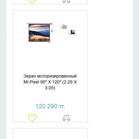
ДОБАВИТЬ В КОРЗИНУ
КУПИТЬ В 1 КЛИК
Экран моторизированный
Mr.Pixel 90" X 120" (2,29 X
3,05)
120 290 тг.