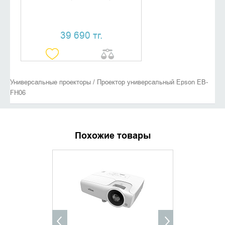
39 690 тг.
Универсальные проекторы / Проектор универсальный Epson EB-
FH06
Похожие товары
УТОЧНИТЬ НАЛИЧИЕ
УТОЧНИ