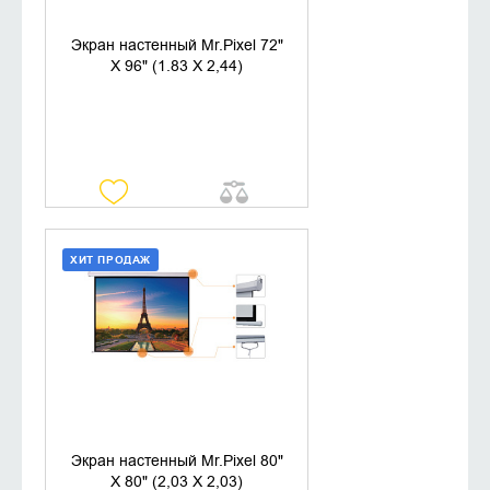
Экран настенный Mr.Pixel 72"
X 96" (1.83 X 2,44)
ХИТ ПРОДАЖ
ДОБАВИТЬ В КОРЗИНУ
КУПИТЬ В 1 КЛИК
Экран настенный Mr.Pixel 80"
X 80" (2,03 X 2,03)