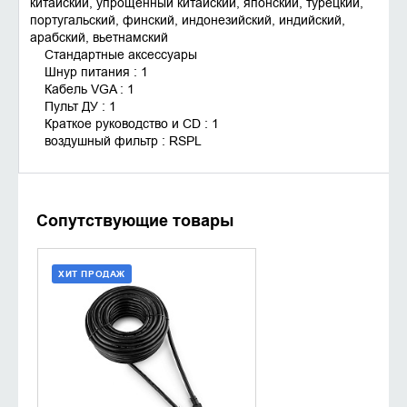
китайский, упрощенный китайский, японский, турецкий,
португальский, финский, индонезийский, индийский,
арабский, вьетнамский
Стандартные аксессуары
Шнур питания : 1
Кабель VGA : 1
Пульт ДУ : 1
Краткое руководство и CD : 1
воздушный фильтр : RSPL
Сопутствующие товары
ХИТ ПРОДАЖ
ДОБАВИТЬ В КОРЗИНУ
КУПИТЬ В 1 КЛИК