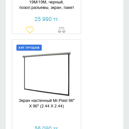
19M/19M, черный,
позол.разъемы, экран, пакет
25 990 тг.
ХИТ ПРОДАЖ
ДОБАВИТЬ В КОРЗИНУ
КУПИТЬ В 1 КЛИК
Экран настенный Mr.Pixel 96"
X 96" (2.44 X 2.44)
56 090 тг.