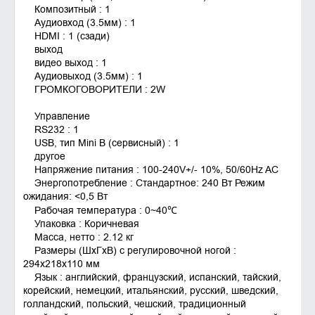
Композитный : 1
Аудиовход (3.5мм) : 1
HDMI : 1 (сзади)
выход
видео выход : 1
Аудиовыход (3.5мм) : 1
ГРОМКОГОВОРИТЕЛИ : 2W
Управление
RS232 : 1
USB, тип Mini B (сервисный) : 1
другое
Напряжение питания : 100-240V+/- 10%, 50/60Hz AC
Энергопотребление : Стандартное: 240 Вт Режим
ожидания: <0,5 Вт
Рабочая температура : 0~40℃
Упаковка : Коричневая
Масса, нетто : 2.12 кг
Размеры (ШxГxВ) с регулировочной ногой :
294x218x110 мм
Язык : английский, французский, испанский, тайский,
корейский, немецкий, итальянский, русский, шведский,
голландский, польский, чешский, традиционный