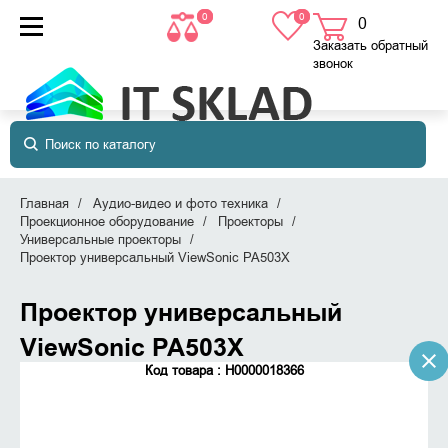
0
0
0
товаров
в корзине
Заказать обратный
звонок
Главная
Аудио-видео и фото техника
Проекционное оборудование
Проекторы
Универсальные проекторы
Проектор универсальный ViewSonic PA503X
Проектор универсальный
ViewSonic PA503X
Код товара : Н0000018366