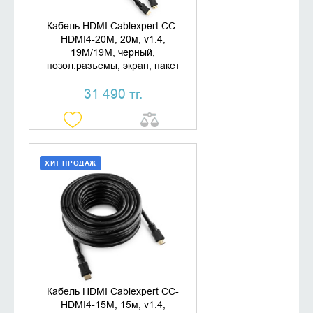
Кабель HDMI Cablexpert CC-
HDMI4-20M, 20м, v1.4,
19M/19M, черный,
позол.разъемы, экран, пакет
31 490 тг.
ХИТ ПРОДАЖ
ДОБАВИТЬ В КОРЗИНУ
КУПИТЬ В 1 КЛИК
Кабель HDMI Cablexpert CC-
HDMI4-15M, 15м, v1.4,