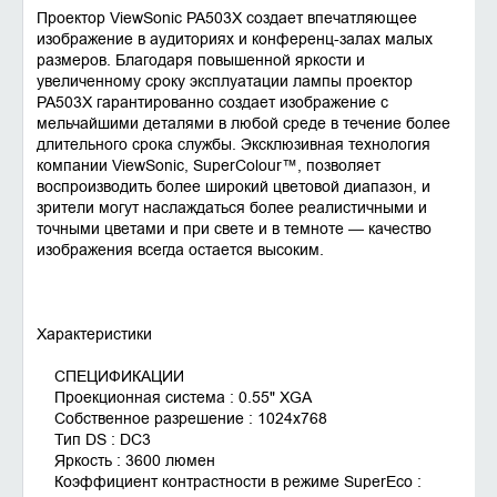
Проектор ViewSonic PA503X создает впечатляющее
изображение в аудиториях и конференц-залах малых
размеров. Благодаря повышенной яркости и
увеличенному сроку эксплуатации лампы проектор
PA503X гарантированно создает изображение с
мельчайшими деталями в любой среде в течение более
длительного срока службы. Эксклюзивная технология
компании ViewSonic, SuperColour™, позволяет
воспроизводить более широкий цветовой диапазон, и
зрители могут наслаждаться более реалистичными и
точными цветами и при свете и в темноте — качество
изображения всегда остается высоким.
Характеристики
СПЕЦИФИКАЦИИ
Проекционная система : 0.55" XGA
Собственное разрешение : 1024x768
Тип DS : DC3
Яркость : 3600 люмен
Коэффициент контрастности в режиме SuperEco :