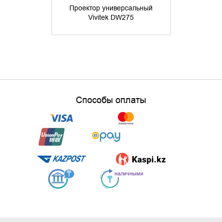
Проектор универсальный
Проектор
Vivitek DW275
Vivi
Способы оплаты