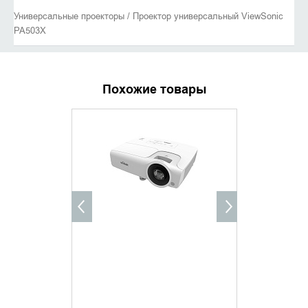
Универсальные проекторы / Проектор универсальный ViewSonic
PA503X
Похожие товары
УТОЧНИТЬ НАЛИЧИЕ
УТОЧНИ