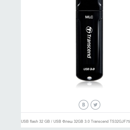
USB flash 32 GB / USB Флеш 32GB 3.0 Transcend TS32GJF7