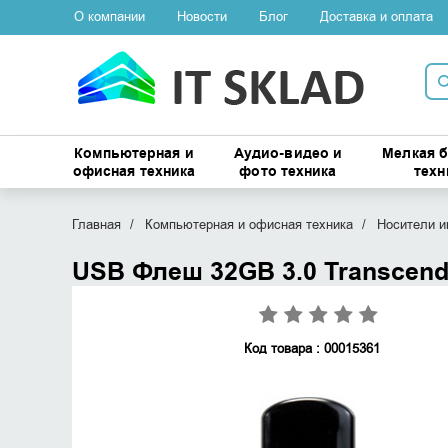
О компании
Новости
Блог
Доставка и оплата
Компьютерная и
Аудио-видео и
Мелкая 
офисная техника
фото техника
техн
Главная
Компьютерная и офисная техника
Носители 
USB Флеш 32GB 3.0 Transcen
Код товара : 00015361