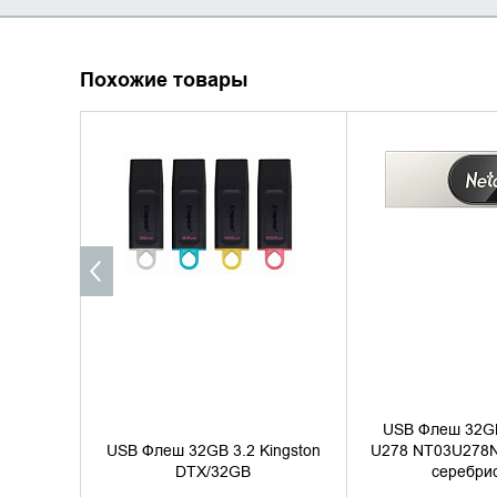
Похожие товары
УТОЧНИТЬ НАЛИЧИЕ
УТОЧНИТЬ 
USB Флеш 32GB
USB Флеш 32GB 3.2 Kingston
U278 NT03U278
DTX/32GB
серебри