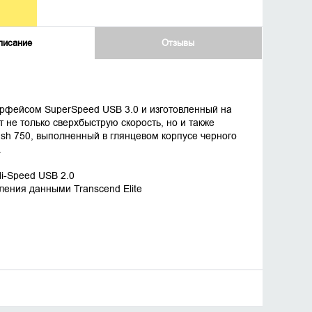
писание
Отзывы
ерфейсом SuperSpeed USB 3.0 и изготовленный на
не только сверхбыструю скорость, но и также
ash 750, выполненный в глянцевом корпусе черного
.
i-Speed USB 2.0
ления данными Transcend Elite