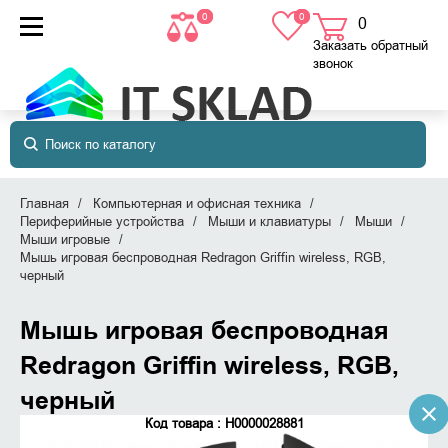
0
0
0
товаров
в корзине
Заказать обратный
звонок
Главная
Компьютерная и офисная техника
Периферийные устройства
Мыши и клавиатуры
Мыши
Мыши игровые
Мышь игровая беспроводная Redragon Griffin wireless, RGB,
черный
Мышь игровая беспроводная
Redragon Griffin wireless, RGB,
черный
Код товара : Н0000028881