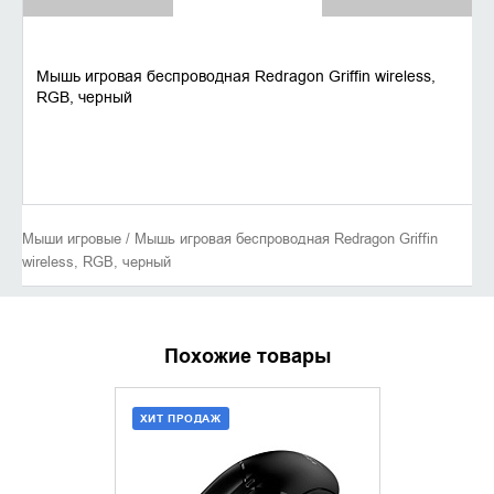
Мышь игровая беспроводная Redragon Griffin wireless,
RGB, черный
Мыши игровые / Мышь игровая беспроводная Redragon Griffin
wireless, RGB, черный
Похожие товары
ХИТ ПРОДАЖ
ДОБАВИТЬ В КОРЗИНУ
УТОЧНИ