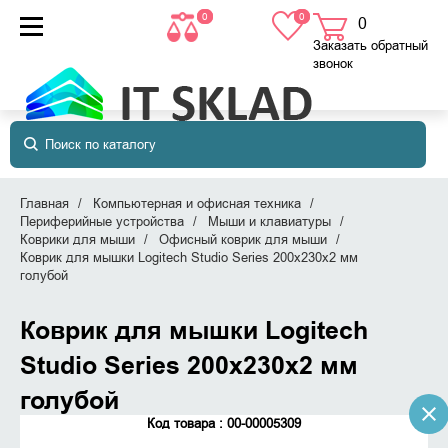
0
0
0
товаров
в корзине
Заказать обратный
звонок
Главная
Компьютерная и офисная техника
Периферийные устройства
Мыши и клавиатуры
Коврики для мыши
Офисный коврик для мыши
Коврик для мышки Logitech Studio Series 200x230x2 мм
голубой
Коврик для мышки Logitech
Studio Series 200x230x2 мм
голубой
Код товара : 00-00005309