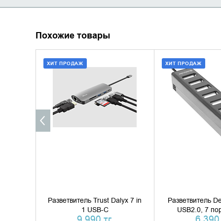
Похожие товары
ХИТ ПРОДАЖ
ХИТ ПРОДАЖ
ДОБАВИТЬ В КОРЗИНУ
ДОБАВИТЬ В
КУПИТЬ В 1 КЛИК
КУПИТЬ В 
Разветвитель Trust Dalyx 7 in
Разветвитель De
1 USB-C
USB2.0, 7 по
9 990 тг.
6 390 