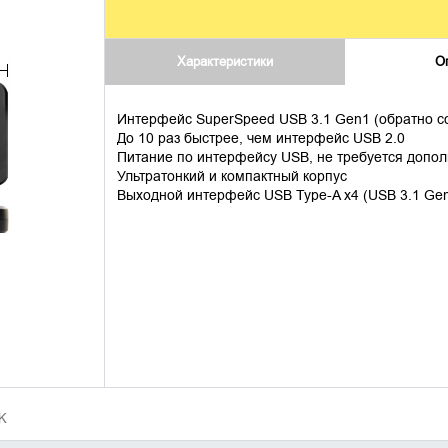
Характеристики
О
Интерфейс SuperSpeed USB 3.1 Gen1 (обратно со
До 10 раз быстрее, чем интерфейс USB 2.0
Питание по интерфейсу USB, не требуется допо
Ультратонкий и компактный корпус
Выходной интерфейс USB Type-A x4 (USB 3.1 Gen
K