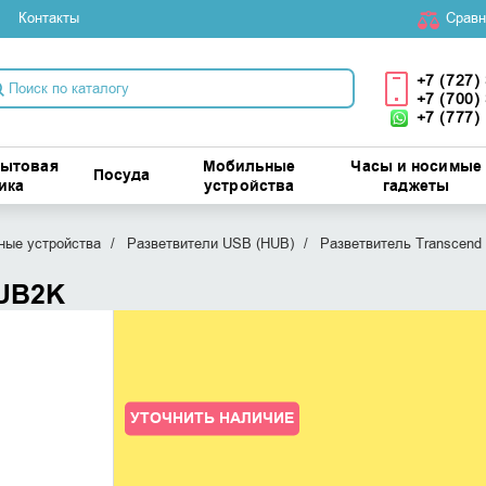
Контакты
Cравн
+7 (727)
+7 (700)
+7 (777)
бытовая
Мобильные
Часы и носимые
Посуда
ика
устройства
гаджеты
ые устройства
Разветвители USB (HUB)
Разветвитель Transcen
HUB2K
УТОЧНИТЬ НАЛИЧИЕ