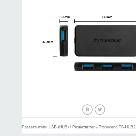
Разветвители USB (HUB) / Разветвитель Transcend TS-HUB2