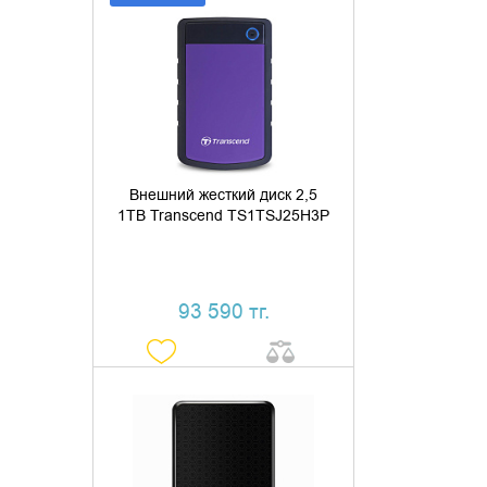
ДОБАВИТЬ В КОРЗИНУ
КУПИТЬ В 1 КЛИК
Внешний жесткий диск 2,5
1TB Transcend TS1TSJ25H3P
93 590 тг.
УТОЧНИТЬ НАЛИЧИЕ