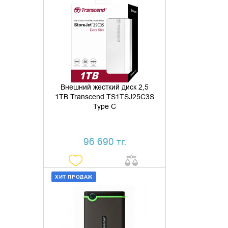
ДОБАВИТЬ В КОРЗИНУ
КУПИТЬ В 1 КЛИК
Внешний жесткий диск 2,5
1TB Transcend TS1TSJ25C3S
Type C
96 690 тг.
ХИТ ПРОДАЖ
ДОБАВИТЬ В КОРЗИНУ
КУПИТЬ В 1 КЛИК