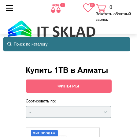
0
0
0
товаров
в корзине
Заказать обратный
звонок
Купить 1TB в Алматы
ФИЛЬТРЫ
Сортировать по:
-
ХИТ ПРОДАЖ