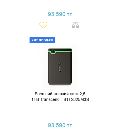
93 590 тг.
ХИТ ПРОДАЖ
ДОБАВИТЬ В КОРЗИНУ
КУПИТЬ В 1 КЛИК
Внешний жесткий диск 2,5
1TB Transcend TS1TSJ25M3S
93 590 тг.