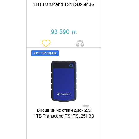
1TB Transcend TS1TSJ25M3G
93 590 тг.
ХИТ ПРОДАЖ
ДОБАВИТЬ В КОРЗИНУ
КУПИТЬ В 1 КЛИК
Внешний жесткий диск 2,5
1TB Transcend TS1TSJ25H3B