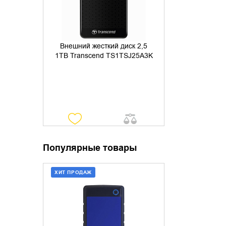
Внешний жесткий диск 2,5
1TB Transcend TS1TSJ25A3K
Популярные товары
ХИТ ПРОДАЖ
ДОБАВИТЬ В КОРЗИНУ
КУПИТЬ В 1 КЛИК