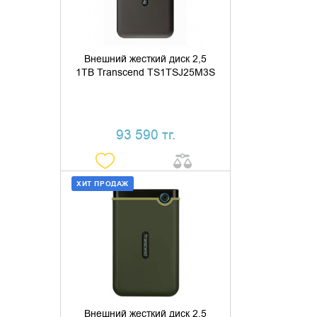
Внешний жесткий диск 2,5
1TB Transcend TS1TSJ25M3S
93 590 тг.
ХИТ ПРОДАЖ
ДОБАВИТЬ В КОРЗИНУ
КУПИТЬ В 1 КЛИК
Внешний жесткий диск 2,5