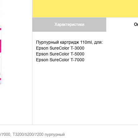
Характеристики
О
Пурпурный картридж 110ml, для:
Epson SureColor T-3000
Epson SureColor T-5000
Epson SureColor T-7000
7000, Т3200/5200/7200 пурпурный