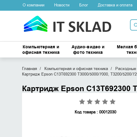
О компании
Новости
Блог
Доставка и оплата
Компьютерная и
Аудио-видео и
Мелкая 
офисная техника
фото техника
техн
Главная
Компьютерная и офисная техника
Расходные 
Картридж Epson C13T692300 T3000/5000/7000, Т3200/5200/7
Картридж Epson C13T692300 T
Код товара : 00012030