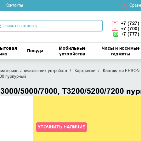
Контакты
Cравн
+7 (727)
+7 (700)
+7 (777)
бытовая
Мобильные
Часы и носимые
Посуда
ика
устройства
гаджеты
материалы печатающих устройств
Картриджи
Картриджи EPSON
200 пурпурный
3000/5000/7000, Т3200/5200/7200 пу
УТОЧНИТЬ НАЛИЧИЕ