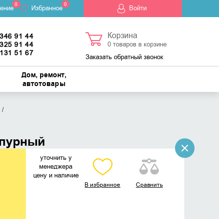
0
0
ение
Избранное
Войти
Корзина
 346 91 44
 325 91 44
0
товаров в корзине
 131 51 67
Заказать обратный звонок
Дом, ремонт,
автотовары
рпурный
уточнить у
менеджера
цену и наличие
В избранное
Сравнить