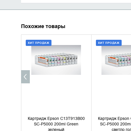
Похожие товары
ХИТ ПРОДАЖ
ХИТ ПРОДАЖ
ДОБАВИТЬ В КОРЗИНУ
ДОБАВИТЬ В
КУПИТЬ В 1 КЛИК
КУПИТЬ В 
Картридж Epson C13T913B00
Картридж Epson
SC-P5000 200ml Green
SC-P5000 200ml
зеленый
светло го