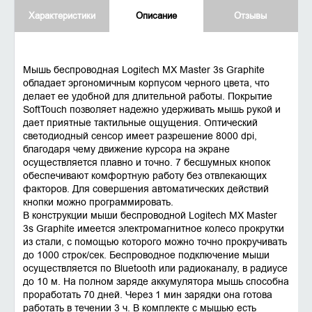
Характеристики
Описание
Отзывы
Мышь беспроводная Logitech MX Master 3s Graphite
обладает эргономичным корпусом черного цвета, что
делает ее удобной для длительной работы. Покрытие
SoftTouch позволяет надежно удерживать мышь рукой и
дает приятные тактильные ощущения. Оптический
светодиодный сенсор имеет разрешение 8000 dpi,
благодаря чему движение курсора на экране
осуществляется плавно и точно. 7 бесшумных кнопок
обеспечивают комфортную работу без отвлекающих
факторов. Для совершения автоматических действий
кнопки можно программировать.
В конструкции мыши беспроводной Logitech MX Master
3s Graphite имеется электромагнитное колесо прокрутки
из стали, с помощью которого можно точно прокручивать
до 1000 строк/сек. Беспроводное подключение мыши
осуществляется по Bluetooth или радиоканалу, в радиусе
до 10 м. На полном заряде аккумулятора мышь способна
проработать 70 дней. Через 1 мин зарядки она готова
работать в течении 3 ч. В комплекте с мышью есть