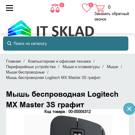
0
0
0
товаров
в корзине
Заказать обратный
звонок
Главная
Компьютерная и офисная техника
Периферийные устройства
Мыши и клавиатуры
Мыши
Мыши беспроводные
Мышь беспроводная Logitech MX Master 3S графит
Мышь беспроводная Logitech
MX Master 3S графит
Код товара : 00-00005312