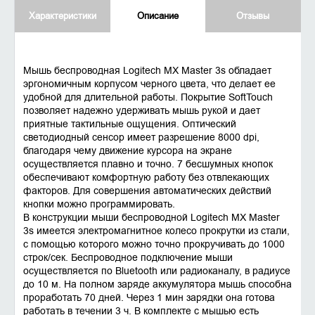
Характеристики
Описание
Отзывы
Мышь беспроводная Logitech MX Master 3s обладает
эргономичным корпусом черного цвета, что делает ее
удобной для длительной работы. Покрытие SoftTouch
позволяет надежно удерживать мышь рукой и дает
приятные тактильные ощущения. Оптический
светодиодный сенсор имеет разрешение 8000 dpi,
благодаря чему движение курсора на экране
осуществляется плавно и точно. 7 бесшумных кнопок
обеспечивают комфортную работу без отвлекающих
факторов. Для совершения автоматических действий
кнопки можно программировать.
В конструкции мыши беспроводной Logitech MX Master
3s имеется электромагнитное колесо прокрутки из стали,
с помощью которого можно точно прокручивать до 1000
строк/сек. Беспроводное подключение мыши
осуществляется по Bluetooth или радиоканалу, в радиусе
до 10 м. На полном заряде аккумулятора мышь способна
проработать 70 дней. Через 1 мин зарядки она готова
работать в течении 3 ч. В комплекте с мышью есть