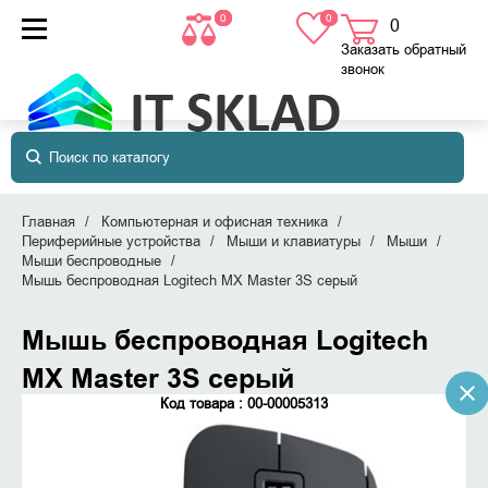
0
0
0
товаров
в корзине
Заказать обратный
звонок
Главная
Компьютерная и офисная техника
Периферийные устройства
Мыши и клавиатуры
Мыши
Мыши беспроводные
Мышь беспроводная Logitech MX Master 3S серый
Мышь беспроводная Logitech
MX Master 3S серый
Код товара : 00-00005313