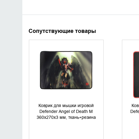
Сопутствующие товары
УТОЧНИТЬ НАЛИЧИЕ
Коврик для мышки игровой
Ков
Defender Angel of Death M
Def
360x270x3 мм, ткань+резина