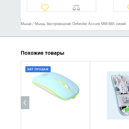
Мыши / Мышь беспроводная Defender Accura MM-665 синий
Похожие товары
ХИТ ПРОДАЖ
ДОБАВИТЬ В КОРЗИНУ
УТОЧНИТЬ 
КУПИТЬ В 1 КЛИК