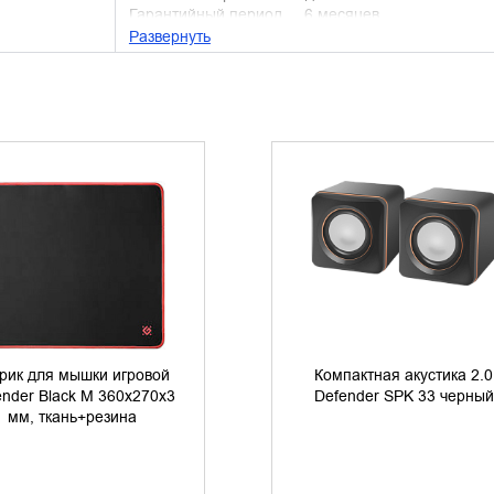
Гарантийный период 6 месяцев
Развернуть
УТОЧНИТЬ НАЛИЧИЕ
УТОЧНИТЬ НАЛИЧИЕ
рик для мышки игровой
Компактная акустика 2.0
ender Black M 360x270x3
Defender SPK 33 черный
мм, ткань+резина