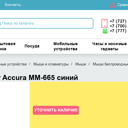
Контакты
Cравн
+7 (727)
+7 (700)
+7 (777)
бытовая
Мобильные
Часы и носимые
Посуда
ика
устройства
гаджеты
ые устройства
Мыши и клавиатуры
Мыши
Мыши беспроводны
 Accura MM-665 синий
УТОЧНИТЬ НАЛИЧИЕ