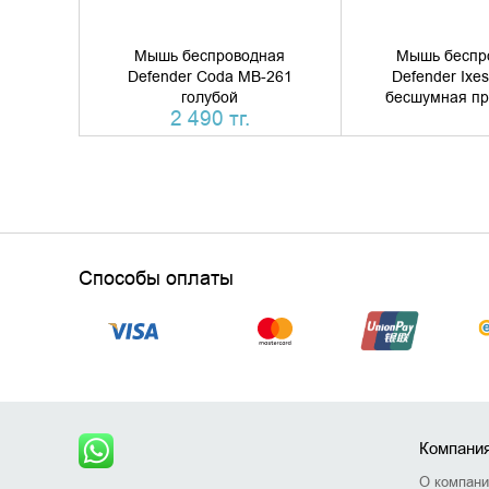
Мышь беспроводная
Мышь беспр
Defender Coda MB-261
Defender Ixe
голубой
бесшумная пр
2 490 тг.
Способы оплаты
Компани
О компан