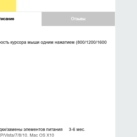
писание
Отзывы
рость курсора мыши одним нажатием (800/1200/1600
ядки/замены элементов питания 3-6 мес.
Vista/7/8/10, Mac OS X10