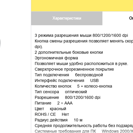
Характеристики
О
3 режима разрешения мыши 800/1200/1600 dpi
Кнопка смены разрешения позволяет менять ско
dpi).
2 дополнительные боковые кнопки
Эргономичная форма
Позволяет мыши удобно расположиться в руке.
Сверхпрочное прорезиненное покрытие
Тип подключения беспроводной
Интерфейс подключения USB
Количество кнопок 5 + колесо-кнопка
Тип сенсора оптический
Разрешение 800/1200/1600 dpi
Питание 2 × AAA
Цвет красный
ROHS / CE Нет
Радиус действия 10 м
Средняя продолжительность работы без подзар
Системные требования для ПК Windows 2000/XP/