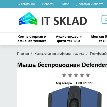
О компании
Новости
Блог
Доставка и оплата
Компьютерная и
Аудио-видео и
Мелкая 
офисная техника
фото техника
техн
Главная
Компьютерная и офисная техника
Периферийн
Мышь беспроводная Defender
Код товара : Н0000019910